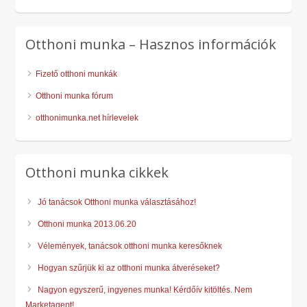
Otthoni munka – Hasznos információk
Fizető otthoni munkák
Otthoni munka fórum
otthonimunka.net hírlevelek
Otthoni munka cikkek
Jó tanácsok Otthoni munka választásához!
Otthoni munka 2013.06.20
Vélemények, tanácsok otthoni munka keresőknek
Hogyan szűrjük ki az otthoni munka átveréseket?
Nagyon egyszerű, ingyenes munka! Kérdőív kitöltés. Nem
Marketagent!