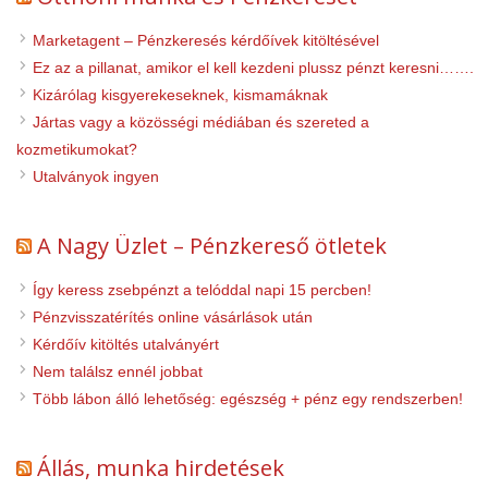
Marketagent – Pénzkeresés kérdőívek kitöltésével
Ez az a pillanat, amikor el kell kezdeni plussz pénzt keresni…….
Kizárólag kisgyerekeseknek, kismamáknak
Jártas vagy a közösségi médiában és szereted a
kozmetikumokat?
Utalványok ingyen
A Nagy Üzlet – Pénzkereső ötletek
Így keress zsebpénzt a telóddal napi 15 percben!
Pénzvisszatérítés online vásárlások után
Kérdőív kitöltés utalványért
Nem találsz ennél jobbat
Több lábon álló lehetőség: egészség + pénz egy rendszerben!
Állás, munka hirdetések