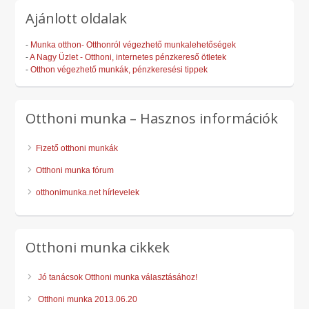
Ajánlott oldalak
-
Munka otthon- Otthonról végezhető munkalehetőségek
-
A Nagy Üzlet - Otthoni, internetes pénzkereső ötletek
-
Otthon végezhető munkák, pénzkeresési tippek
Otthoni munka – Hasznos információk
Fizető otthoni munkák
Otthoni munka fórum
otthonimunka.net hírlevelek
Otthoni munka cikkek
Jó tanácsok Otthoni munka választásához!
Otthoni munka 2013.06.20