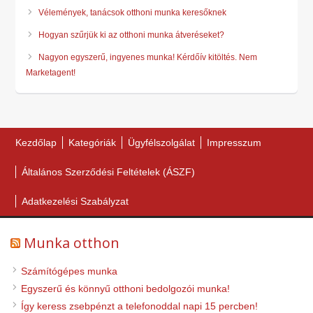
Vélemények, tanácsok otthoni munka keresőknek
Hogyan szűrjük ki az otthoni munka átveréseket?
Nagyon egyszerű, ingyenes munka! Kérdőív kitöltés. Nem
Marketagent!
Kezdőlap
Kategóriák
Ügyfélszolgálat
Impresszum
Általános Szerződési Feltételek (ÁSZF)
Adatkezelési Szabályzat
Munka otthon
Számítógépes munka
Egyszerű és könnyű otthoni bedolgozói munka!
Így keress zsebpénzt a telefonoddal napi 15 percben!