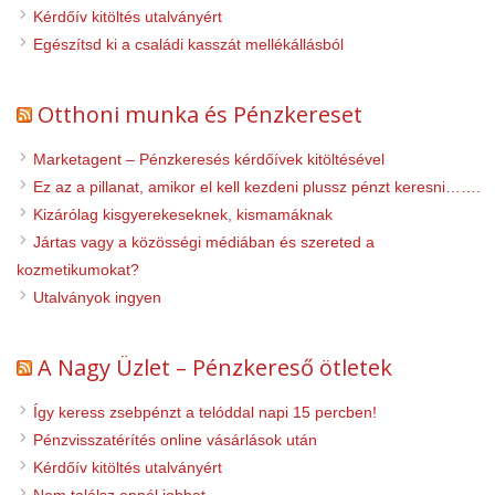
Kérdőív kitöltés utalványért
Egészítsd ki a családi kasszát mellékállásból
Otthoni munka és Pénzkereset
Marketagent – Pénzkeresés kérdőívek kitöltésével
Ez az a pillanat, amikor el kell kezdeni plussz pénzt keresni…….
Kizárólag kisgyerekeseknek, kismamáknak
Jártas vagy a közösségi médiában és szereted a
kozmetikumokat?
Utalványok ingyen
A Nagy Üzlet – Pénzkereső ötletek
Így keress zsebpénzt a telóddal napi 15 percben!
Pénzvisszatérítés online vásárlások után
Kérdőív kitöltés utalványért