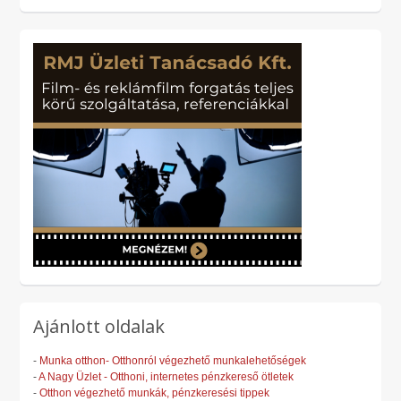
Ajánlott oldalak
-
Munka otthon- Otthonról végezhető munkalehetőségek
-
A Nagy Üzlet - Otthoni, internetes pénzkereső ötletek
-
Otthon végezhető munkák, pénzkeresési tippek