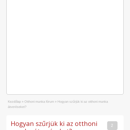
Kezdőlap
»
Otthoni munka fórum
»
Hogyan szűrjük ki az otthoni munka
átveréseket?
Hogyan szűrjük ki az otthoni
2