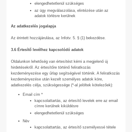
elengedhetetlenül szükséges
az ügy megválaszolása, elintézése után az
adatok törlésre kerülnek
Az adatkezelés jogalapja
Az érintett hozzájárulása, az Infotv. 5. § (1) bekezdése.
3.6 Értesítő levélhez kapcsolódó adatok
Oldalunkon lehetőség van értesítést kérni a megjelenő új
hirdetésekről. Az értesítőre történő feliratkozás
kezdeményezése egy űrlap segítségével történik. A feliratkozás
kezdeményezése után kezelt személyes adatok köre,
adatkezelés célja, szükségessége (*-al jelöltek kötelezőek):
Email cím *
kapcsolattartás, az értesítő levelek erre az email
címre kerülnek kiküldésre
elengedhetetlenül szükséges
Név
kapcsolattartás, az értesítő személyessé tétele