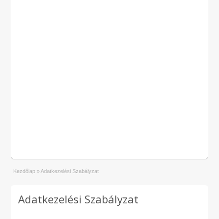
Kezdőlap
»
Adatkezelési Szabályzat
Adatkezelési Szabályzat