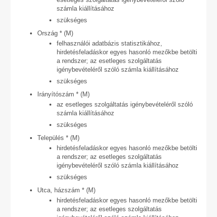
számla kiállításához
szükséges
Ország * (M)
felhasználói adatbázis statisztikához,
hirdetésfeladáskor egyes hasonló mezőkbe betölti
a rendszer; az esetleges szolgáltatás
igénybevételéről szóló számla kiállításához
szükséges
Irányítószám * (M)
az esetleges szolgáltatás igénybevételéről szóló
számla kiállításához
szükséges
Település * (M)
hirdetésfeladáskor egyes hasonló mezőkbe betölti
a rendszer; az esetleges szolgáltatás
igénybevételéről szóló számla kiállításához
szükséges
Utca, házszám * (M)
hirdetésfeladáskor egyes hasonló mezőkbe betölti
a rendszer; az esetleges szolgáltatás