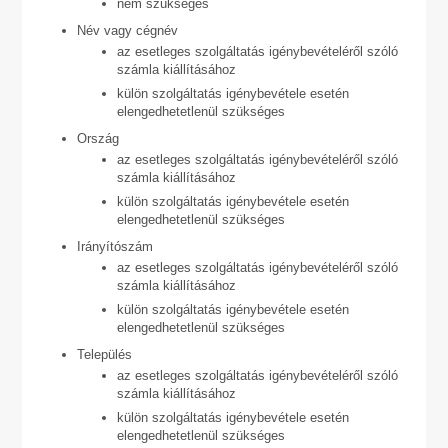
nem szükséges
Név vagy cégnév
az esetleges szolgáltatás igénybevételéről szóló
számla kiállításához
külön szolgáltatás igénybevétele esetén
elengedhetetlenül szükséges
Ország
az esetleges szolgáltatás igénybevételéről szóló
számla kiállításához
külön szolgáltatás igénybevétele esetén
elengedhetetlenül szükséges
Irányítószám
az esetleges szolgáltatás igénybevételéről szóló
számla kiállításához
külön szolgáltatás igénybevétele esetén
elengedhetetlenül szükséges
Település
az esetleges szolgáltatás igénybevételéről szóló
számla kiállításához
külön szolgáltatás igénybevétele esetén
elengedhetetlenül szükséges