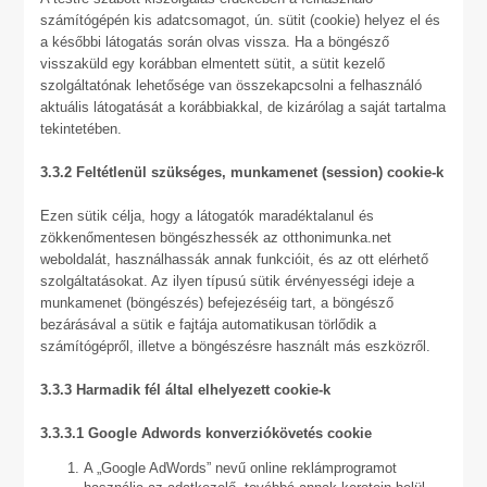
számítógépén kis adatcsomagot, ún. sütit (cookie) helyez el és
a későbbi látogatás során olvas vissza. Ha a böngésző
visszaküld egy korábban elmentett sütit, a sütit kezelő
szolgáltatónak lehetősége van összekapcsolni a felhasználó
aktuális látogatását a korábbiakkal, de kizárólag a saját tartalma
tekintetében.
3.3.2 Feltétlenül szükséges, munkamenet (session) cookie-k
Ezen sütik célja, hogy a látogatók maradéktalanul és
zökkenőmentesen böngészhessék az otthonimunka.net
weboldalát, használhassák annak funkcióit, és az ott elérhető
szolgáltatásokat. Az ilyen típusú sütik érvényességi ideje a
munkamenet (böngészés) befejezéséig tart, a böngésző
bezárásával a sütik e fajtája automatikusan törlődik a
számítógépről, illetve a böngészésre használt más eszközről.
3.3.3 Harmadik fél által elhelyezett cookie-k
3.3.3.1 Google Adwords konverziókövetés cookie
A „Google AdWords” nevű online reklámprogramot