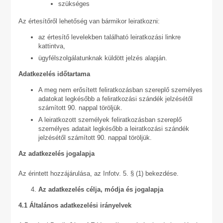
szükséges
Az értesítőről lehetőség van bármikor leiratkozni:
az értesítő levelekben található leiratkozási linkre
kattintva,
ügyfélszolgálatunknak küldött jelzés alapján.
Adatkezelés időtartama
A meg nem erősített feliratkozásban szereplő személyes
adatokat legkésőbb a feliratkozási szándék jelzésétől
számított 90. nappal töröljük.
A leiratkozott személyek feliratkozásban szereplő
személyes adatait legkésőbb a leiratkozási szándék
jelzésétől számított 90. nappal töröljük.
Az adatkezelés jogalapja
Az érintett hozzájárulása, az Infotv. 5. § (1) bekezdése.
Az adatkezelés célja, módja és jogalapja
4.1 Általános adatkezelési irányelvek