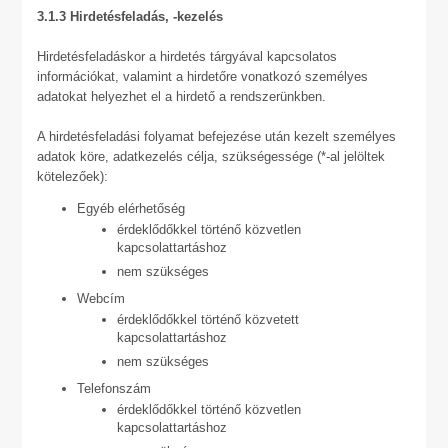
3.1.3 Hirdetésfeladás, -kezelés
Hirdetésfeladáskor a hirdetés tárgyával kapcsolatos
információkat, valamint a hirdetőre vonatkozó személyes
adatokat helyezhet el a hirdető a rendszerünkben.
A hirdetésfeladási folyamat befejezése után kezelt személyes
adatok köre, adatkezelés célja, szükségessége (*-al jelöltek
kötelezőek):
Egyéb elérhetőség
érdeklődőkkel történő közvetlen
kapcsolattartáshoz
nem szükséges
Webcím
érdeklődőkkel történő közvetett
kapcsolattartáshoz
nem szükséges
Telefonszám
érdeklődőkkel történő közvetlen
kapcsolattartáshoz