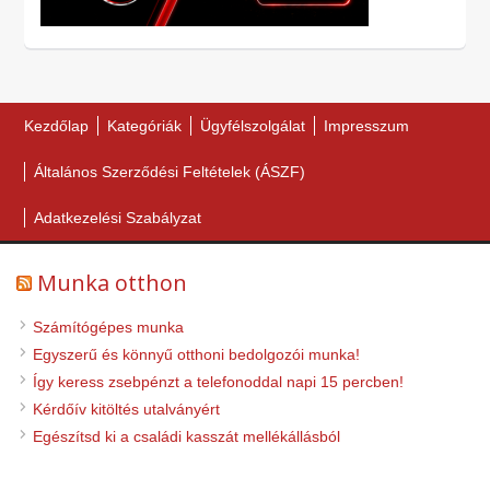
Kezdőlap
Kategóriák
Ügyfélszolgálat
Impresszum
Általános Szerződési Feltételek (ÁSZF)
Adatkezelési Szabályzat
Munka otthon
Számítógépes munka
Egyszerű és könnyű otthoni bedolgozói munka!
Így keress zsebpénzt a telefonoddal napi 15 percben!
Kérdőív kitöltés utalványért
Egészítsd ki a családi kasszát mellékállásból