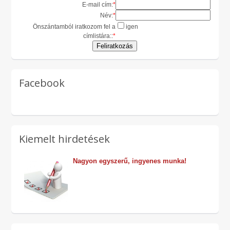
E-mail cím:
*
Név:
*
Önszántamból iratkozom fel a
igen
címlistára::
*
Facebook
Kiemelt hirdetések
Nagyon egyszerű, ingyenes munka!