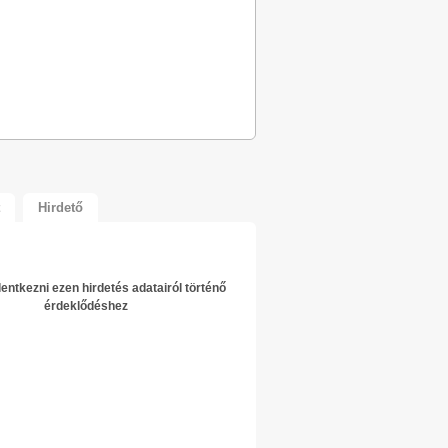
Hirdető
elentkezni ezen hirdetés adatairól történő
érdeklődéshez