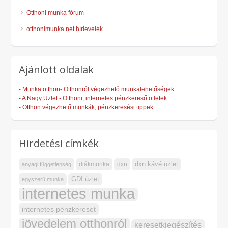
Otthoni munka fórum
otthonimunka.net hírlevelek
Ajánlott oldalak
-
Munka otthon- Otthonról végezhető munkalehetőségek
-
A Nagy Üzlet - Otthoni, internetes pénzkereső ötletek
-
Otthon végezhető munkák, pénzkeresési tippek
Hirdetési címkék
dxn kávé üzlet
diákmunka
dxn
anyagi függetlenség
GDI üzlet
egyszerű munka
internetes munka
internetes pénzkereset
jövedelem otthonról
keresetkiegészítés