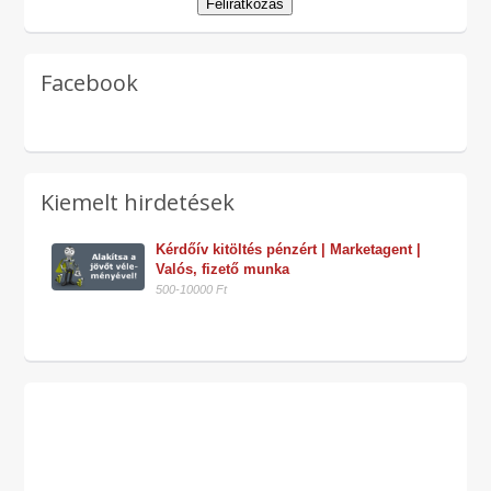
Facebook
Kiemelt hirdetések
Kérdőív kitöltés pénzért | Marketagent | 
Valós, fizető munka
500-10000 Ft