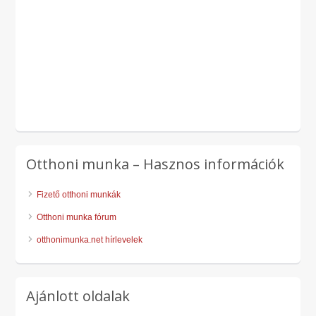
Otthoni munka – Hasznos információk
Fizető otthoni munkák
Otthoni munka fórum
otthonimunka.net hírlevelek
Ajánlott oldalak