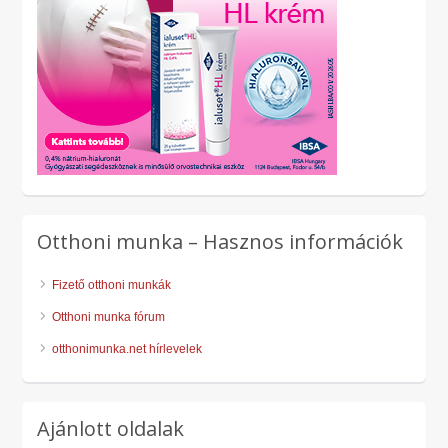
Otthoni munka – Hasznos információk
Fizető otthoni munkák
Otthoni munka fórum
otthonimunka.net hírlevelek
Ajánlott oldalak