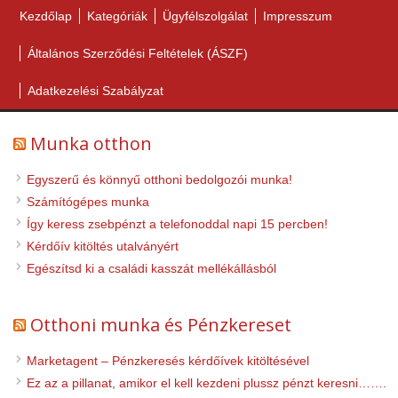
Kezdőlap
Kategóriák
Ügyfélszolgálat
Impresszum
Általános Szerződési Feltételek (ÁSZF)
Adatkezelési Szabályzat
Munka otthon
Egyszerű és könnyű otthoni bedolgozói munka!
Számítógépes munka
Így keress zsebpénzt a telefonoddal napi 15 percben!
Kérdőív kitöltés utalványért
Egészítsd ki a családi kasszát mellékállásból
Otthoni munka és Pénzkereset
Marketagent – Pénzkeresés kérdőívek kitöltésével
Ez az a pillanat, amikor el kell kezdeni plussz pénzt keresni…….