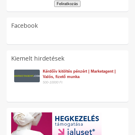
Facebook
Kiemelt hirdetések
Kérdőív kitöltés pénzért | Marketagent | 
Valós, fizető munka
500-10000 Ft