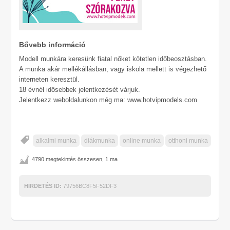
Bővebb információ
Modell munkára keresünk fiatal nőket kötetlen időbeosztásban.
A munka akár mellékállásban, vagy iskola mellett is végezhető
interneten keresztül.
18 évnél idősebbek jelentkezését várjuk.
Jelentkezz weboldalunkon még ma: www.hotvipmodels.com
alkalmi munka
diákmunka
online munka
otthoni munka
4790 megtekintés összesen, 1 ma
HIRDETÉS ID:
79756BC8F5F52DF3