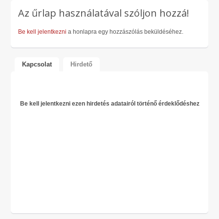
Az űrlap használatával szóljon hozzá!
Be kell jelentkezni
a honlapra egy hozzászólás beküldéséhez.
Kapcsolat
Hirdető
Be kell jelentkezni ezen hirdetés adatairól történő érdeklődéshez