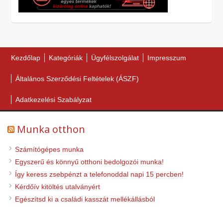
Kezdőlap
Kategóriák
Ügyfélszolgálat
Impresszum
Általános Szerződési Feltételek (ÁSZF)
Adatkezelési Szabályzat
Munka otthon
Számítógépes munka
Egyszerű és könnyű otthoni bedolgozói munka!
Így keress zsebpénzt a telefonoddal napi 15 percben!
Kérdőív kitöltés utalványért
Egészítsd ki a családi kasszát mellékállásból