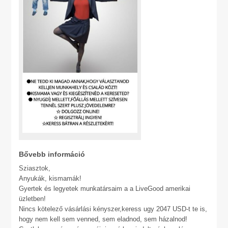
Bővebb információ
Sziasztok,
Anyukák, kismamák!
Gyertek és legyetek munkatársaim a a LiveGood amerikai
üzletben!
Nincs kötelező vásárlási kényszer,keress ugy 2047 USD-t te is,
hogy nem kell sem venned, sem eladnod, sem házalnod!