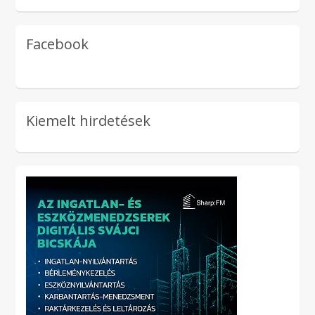
Facebook
Kiemelt hirdetések