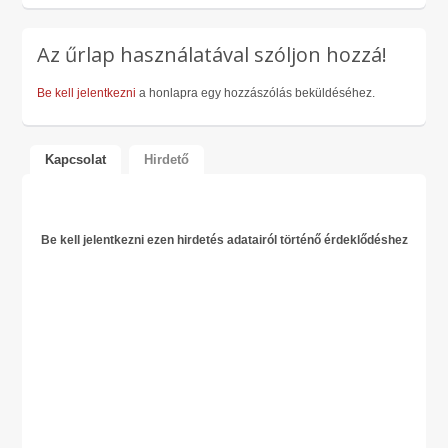
Az űrlap használatával szóljon hozzá!
Be kell jelentkezni
a honlapra egy hozzászólás beküldéséhez.
Kapcsolat
Hirdető
Be kell jelentkezni ezen hirdetés adatairól történő érdeklődéshez