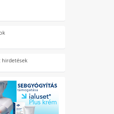
ok
 hirdetések