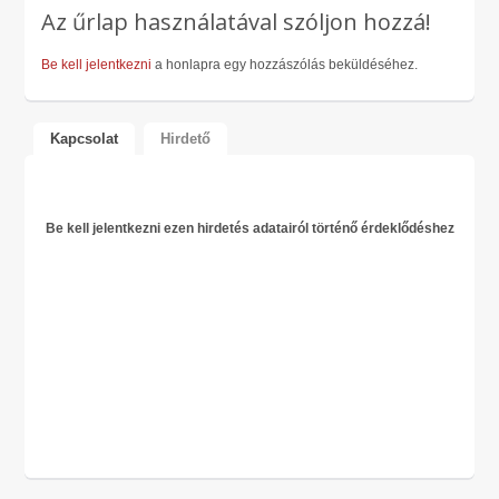
Az űrlap használatával szóljon hozzá!
Be kell jelentkezni
a honlapra egy hozzászólás beküldéséhez.
Kapcsolat
Hirdető
Be kell jelentkezni ezen hirdetés adatairól történő érdeklődéshez