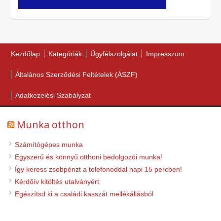
Kezdőlap
Kategóriák
Ügyfélszolgálat
Impresszum
Általános Szerződési Feltételek (ÁSZF)
Adatkezelési Szabályzat
Munka otthon
Számítógépes munka
Egyszerű és könnyű otthoni bedolgozói munka!
Így keress zsebpénzt a telefonoddal napi 15 percben!
Kérdőív kitöltés utalványért
Egészítsd ki a családi kasszát mellékállásból