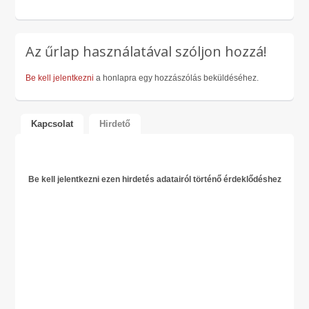
Az űrlap használatával szóljon hozzá!
Be kell jelentkezni
a honlapra egy hozzászólás beküldéséhez.
Kapcsolat
Hirdető
Be kell jelentkezni ezen hirdetés adatairól történő érdeklődéshez