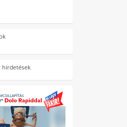
ok
 hirdetések