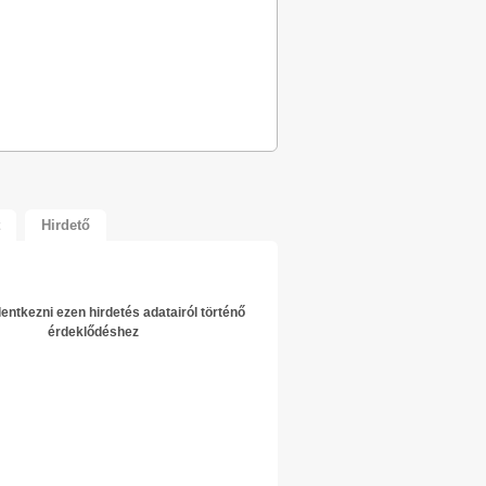
Hirdető
elentkezni ezen hirdetés adatairól történő
érdeklődéshez