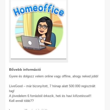
Bővebb információ
Gyere és dolgozz velem online vagy offline, ahogy neked jobb!
LiveGood – már bizonyított, 7 hónap alatt 500.000 regisztrált
tag!
A jövedelem 6 forrásból érkezik, heti és havi kifizetéssel!!
Kell ennél több??