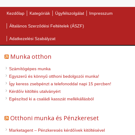
Kezdőlap
Kategóriák
Ügyfélszolgálat
Impresszum
Általános Szerződési Feltételek (ÁSZF)
Adatkezelési Szabályzat
Munka otthon
Számítógépes munka
Egyszerű és könnyű otthoni bedolgozói munka!
Így keress zsebpénzt a telefonoddal napi 15 percben!
Kérdőív kitöltés utalványért
Egészítsd ki a családi kasszát mellékállásból
Otthoni munka és Pénzkereset
Marketagent – Pénzkeresés kérdőívek kitöltésével