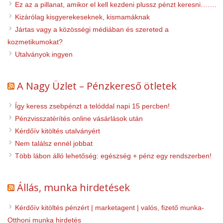
Ez az a pillanat, amikor el kell kezdeni plussz pénzt keresni…….
Kizárólag kisgyerekeseknek, kismamáknak
Jártas vagy a közösségi médiában és szereted a
kozmetikumokat?
Utalványok ingyen
A Nagy Üzlet – Pénzkereső ötletek
Így keress zsebpénzt a telóddal napi 15 percben!
Pénzvisszatérítés online vásárlások után
Kérdőív kitöltés utalványért
Nem találsz ennél jobbat
Több lábon álló lehetőség: egészség + pénz egy rendszerben!
Állás, munka hirdetések
Kérdőív kitöltés pénzért | marketagent | valós, fizető munka-
Otthoni munka hirdetés