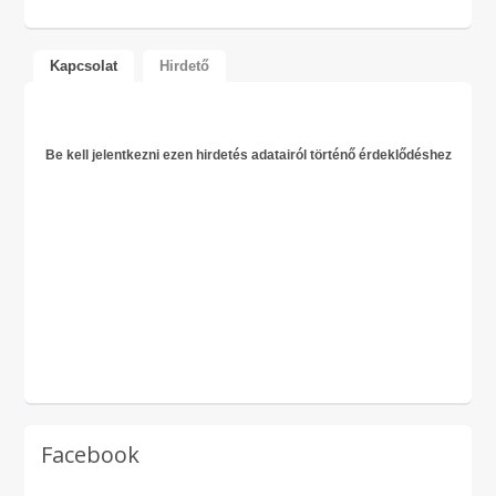
Kapcsolat
Hirdető
Be kell jelentkezni ezen hirdetés adatairól történő érdeklődéshez
Facebook